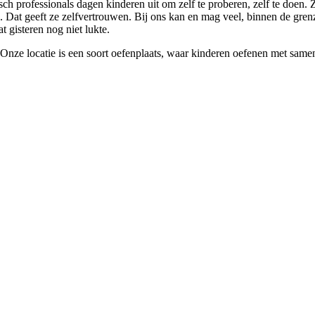
ch professionals dagen kinderen uit om zelf te proberen, zelf te doen. 
. Dat geeft ze zelfvertrouwen. Bij ons kan en mag veel, binnen de gren
t gisteren nog niet lukte.
 Onze locatie is een soort oefenplaats, waar kinderen oefenen met sam