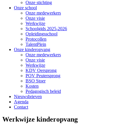
Onze stichting
Onze school
Onze medewerkers
Onze visie
Werkwijze
Schoolgids 2025-2026
Opleidingsschool
Protocollen
TalentPlein
Onze kinderopvang
Onze medewerkers
Onze visie
Werkwijze
KDV Oersprong
POV Peutersprong
BSO Stoer
Kosten
Pedagogisch beleid
Nieuwsbrieven
Agenda
Contact
Werkwijze kinderopvang