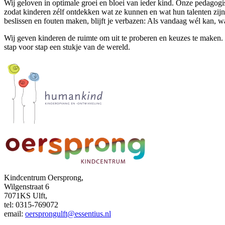
Wij geloven in optimale groei en bloei van ieder kind. Onze pedagogis
zodat kinderen zélf ontdekken wat ze kunnen en wat hun talenten zijn
beslissen en fouten maken, blijft je verbazen: Als vandaag wél kan, wa
Wij geven kinderen de ruimte om uit te proberen en keuzes te maken.
stap voor stap een stukje van de wereld.
Kindcentrum Oersprong,
Wilgenstraat 6
7071KS Ulft,
tel: 0315-769072
email:
oersprongulft@essentius.nl