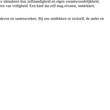
Ze stimuleren hun zelfstandigheid en eigen verantwoordelijkheid,
zen van veiligheid. Een kind dat zelf mag ervaren, ontdekken,
enleven en samenwerken. Bij ons ontdekken ze zichzelf, de ander en