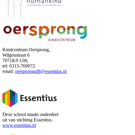
Kindcentrum Oersprong,
Wilgenstraat 6
7071KS Ulft,
tel: 0315-769072
email:
oersprongulft@essentius.nl
Deze school maakt onderdeel
uit van stichting Essentius.
www.essentius.nl