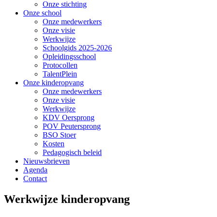
Onze stichting
Onze school
Onze medewerkers
Onze visie
Werkwijze
Schoolgids 2025-2026
Opleidingsschool
Protocollen
TalentPlein
Onze kinderopvang
Onze medewerkers
Onze visie
Werkwijze
KDV Oersprong
POV Peutersprong
BSO Stoer
Kosten
Pedagogisch beleid
Nieuwsbrieven
Agenda
Contact
Werkwijze kinderopvang