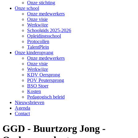
Onze stichting
Onze school
Onze medewerkers
Onze visie
Werkwijze
Schoolgids 2025-2026
Opleidingsschool
Protocollen
TalentPlein
Onze kinderopvang
Onze medewerkers
Onze visie
Werkwijze
KDV Oersprong
POV Peutersprong
BSO Stoer
Kosten
Pedagogisch beleid
Nieuwsbrieven
Agenda
Contact
GGD - Buurtzorg Jong -