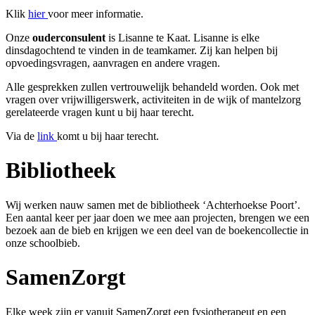
Klik
hier
voor meer informatie.
Onze
ouderconsulent
is Lisanne te Kaat. Lisanne is elke
dinsdagochtend te vinden in de teamkamer. Zij kan helpen bij
opvoedingsvragen, aanvragen en andere vragen.
Alle gesprekken zullen vertrouwelijk behandeld worden. Ook met
vragen over vrijwilligerswerk, activiteiten in de wijk of mantelzorg
gerelateerde vragen kunt u bij haar terecht.
Via de
link
komt u bij haar terecht.
Bibliotheek
Wij werken nauw samen met de bibliotheek ‘Achterhoekse Poort’.
Een aantal keer per jaar doen we mee aan projecten, brengen we een
bezoek aan de bieb en krijgen we een deel van de boekencollectie in
onze schoolbieb.
SamenZorgt
Elke week zijn er vanuit SamenZorgt een fysiotherapeut en een