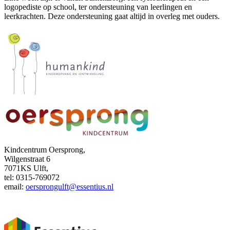
logopediste op school, ter ondersteuning van leerlingen en
leerkrachten. Deze ondersteuning gaat altijd in overleg met ouders.
Kindcentrum Oersprong,
Wilgenstraat 6
7071KS Ulft,
tel: 0315-769072
email:
oersprongulft@essentius.nl