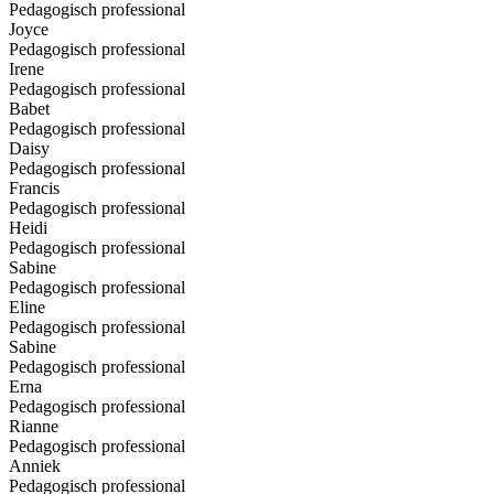
Pedagogisch professional
Joyce
Pedagogisch professional
Irene
Pedagogisch professional
Babet
Pedagogisch professional
Daisy
Pedagogisch professional
Francis
Pedagogisch professional
Heidi
Pedagogisch professional
Sabine
Pedagogisch professional
Eline
Pedagogisch professional
Sabine
Pedagogisch professional
Erna
Pedagogisch professional
Rianne
Pedagogisch professional
Anniek
Pedagogisch professional